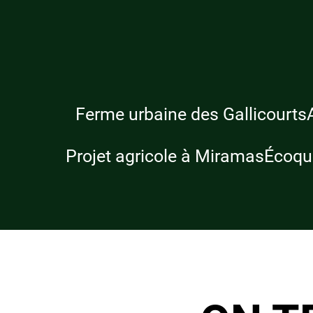
Ferme urbaine des Gallicourts
Projet agricole à Miramas
Écoqua