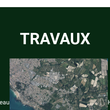
TRAVAUX
reau