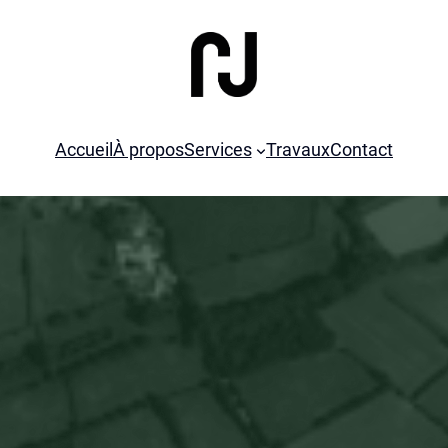
Accueil
À propos
Services
Travaux
Contact