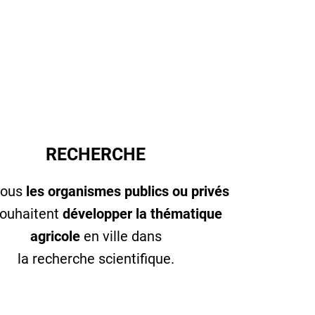
RECHERCHE
tous
les organismes publics ou privés
souhaitent
développer la thématique
agricole
en ville dans
la recherche scientifique.