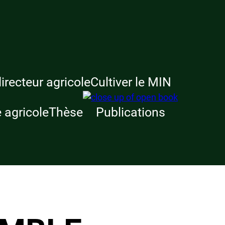
recteur agricole
Cultiver le MIN
 agricole
Thèse
Publications