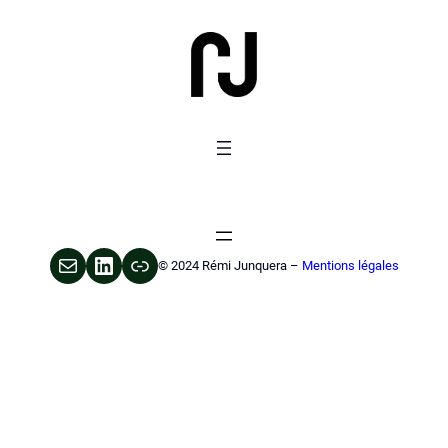
Mail
LinkedIn
Link
© 2024 Rémi Junquera –
Mentions légales